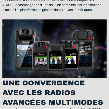
modèles traditionnels et des caméras avancées compatibles
4G/LTE, accompagnées d’une solution complète incluant stations
d’accueil et plateforme de gestion des preuves numériques.
UNE CONVERGENCE
AVEC LES RADIOS
AVANCÉES MULTIMODES