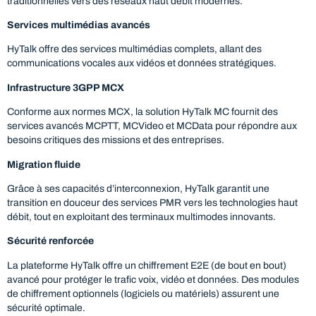
traditionnelles vers des réseaux haut débit modernes.
Services multimédias avancés
HyTalk offre des services multimédias complets, allant des
communications vocales aux vidéos et données stratégiques.
Infrastructure 3GPP MCX
Conforme aux normes MCX, la solution HyTalk MC fournit des
services avancés MCPTT, MCVideo et MCData pour répondre aux
besoins critiques des missions et des entreprises.
Migration fluide
Grâce à ses capacités d’interconnexion, HyTalk garantit une
transition en douceur des services PMR vers les technologies haut
débit, tout en exploitant des terminaux multimodes innovants.
Sécurité renforcée
La plateforme HyTalk offre un chiffrement E2E (de bout en bout)
avancé pour protéger le trafic voix, vidéo et données. Des modules
de chiffrement optionnels (logiciels ou matériels) assurent une
sécurité optimale.